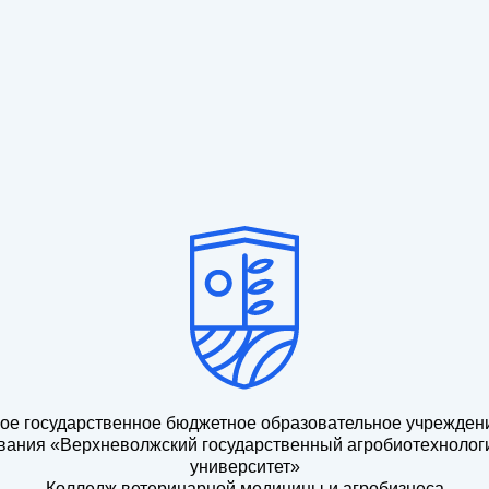
ое государственное бюджетное образовательное учрежден
вания «Верхневолжский государственный агробиотехнолог
университет»
Колледж ветеринарной медицины и агробизнеса