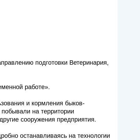
аправлению подготовки Ветеринария,
еменной работе».
ьзования и кормления быков-
 побывали на территории
 другие сооружения предприятия.
дробно останавливаясь на технологии