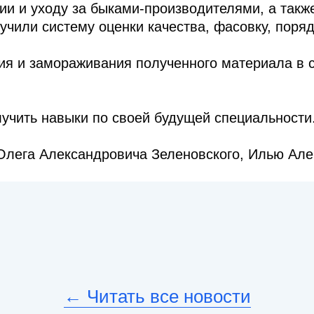
ии и уходу за быками-производителями, а такж
учили систему оценки качества, фасовку, поря
ия и замораживания полученного материала в 
лучить навыки по своей будущей специальности
Олега Александровича Зеленовского, Илью Але
← Читать все новости