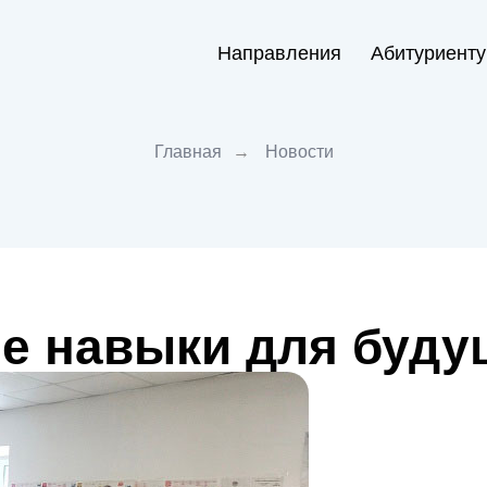
Направления
Абитуриенту
Главная
→
Новости
ие навыки для буду