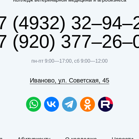
7 (4932) 32–94–
7 (920) 377–26–
пн-пт 9:00—17:00, сб 9:00—12:00
Иваново, ул. Советская, 45