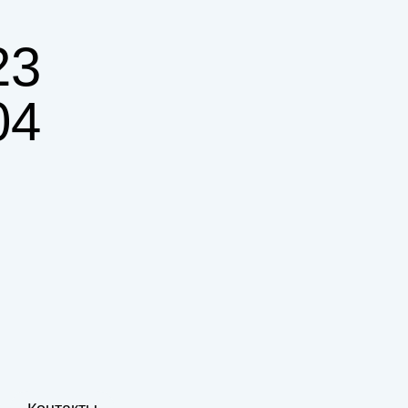
23
04