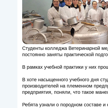
Студенты колледжа Ветеринарной ме
постоянно заняты практической подго
В рамках учебной практики у них пр
В хоте насыщенного учебного дня ст
производителей на племенном предп
предприятия, поняли, что такое ман
Ребята узнали о породном составе и 